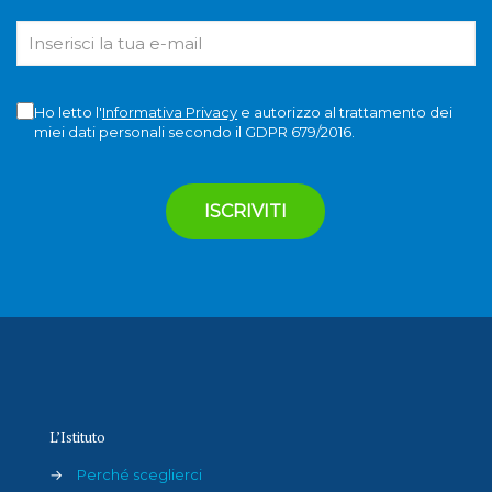
Ho letto l'
Informativa Privacy
e autorizzo al trattamento dei
miei dati personali secondo il GDPR 679/2016.
L’Istituto
→
Perché sceglierci