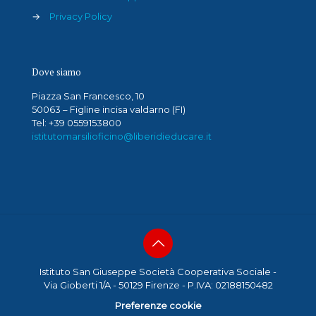
→
Privacy Policy
Dove siamo
Piazza San Francesco, 10
50063 – Figline incisa valdarno (FI)
Tel: +39 0559153800
istitutomarsilioficino@liberidieducare.it
Istituto San Giuseppe Società Cooperativa Sociale -
Via Gioberti 1/A - 50129 Firenze - P.IVA: 02188150482
Preferenze cookie