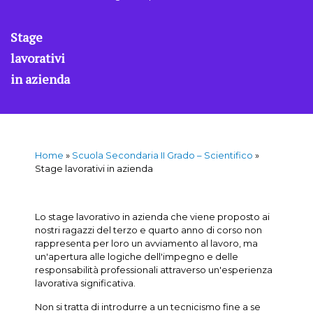
Stage
lavorativi
in azienda
Home
»
Scuola Secondaria II Grado – Scientifico
»
Stage lavorativi in azienda
Lo stage lavorativo in azienda che viene proposto ai
nostri ragazzi del terzo e quarto anno di corso non
rappresenta per loro un avviamento al lavoro, ma
un'apertura alle logiche dell'impegno e delle
responsabilità professionali attraverso un'esperienza
lavorativa significativa.
Non si tratta di introdurre a un tecnicismo fine a se