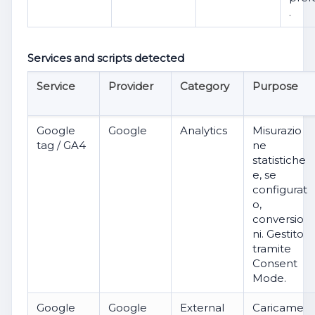
.
Services and scripts detected
Service
Provider
Category
Purpose
Google
Google
Analytics
Misurazio
tag / GA4
ne
statistiche
e, se
configurat
o,
conversio
ni. Gestito
tramite
Consent
Mode.
Google
Google
External
Caricame