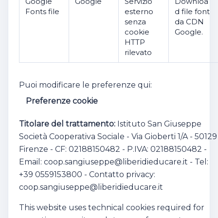
Google
Google
Servizio
Downloa
Fonts file
esterno
d file font
senza
da CDN
cookie
Google.
HTTP
rilevato
Puoi modificare le preferenze qui:
Preferenze cookie
Titolare del trattamento:
Istituto San Giuseppe
Società Cooperativa Sociale - Via Gioberti 1/A - 50129
Firenze - CF: 02188150482 - P.IVA: 02188150482 -
Email: coop.sangiuseppe@liberidieducare.it - Tel:
+39 0559153800 - Contatto privacy:
coop.sangiuseppe@liberidieducare.it
This website uses technical cookies required for