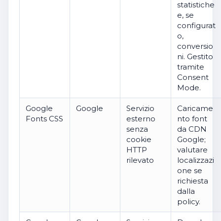
statistiche
e, se
configurat
o,
conversio
ni. Gestito
tramite
Consent
Mode.
Google
Google
Servizio
Caricame
Fonts CSS
esterno
nto font
senza
da CDN
cookie
Google;
HTTP
valutare
rilevato
localizzazi
one se
richiesta
dalla
policy.