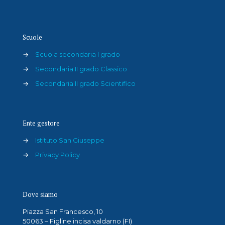
Scuole
→
Scuola secondaria I grado
→
Secondaria II grado Classico
→
Secondaria II grado Scientifico
Ente gestore
→
Istituto San Giuseppe
→
Privacy Policy
Dove siamo
Piazza San Francesco, 10
50063 – Figline incisa valdarno (FI)