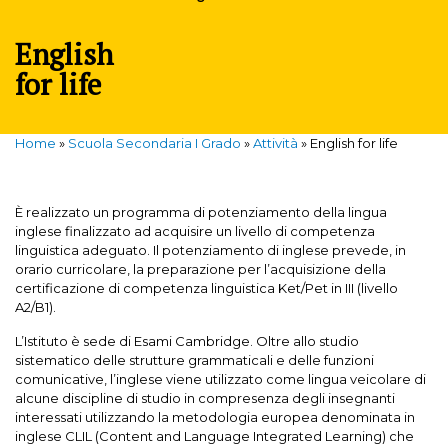
English
for life
Home
»
Scuola Secondaria I Grado
»
Attività
»
English for life
È realizzato un programma di potenziamento della lingua
inglese finalizzato ad acquisire un livello di competenza
linguistica adeguato. Il potenziamento di inglese prevede, in
orario curricolare, la preparazione per l’acquisizione della
certificazione di competenza linguistica Ket/Pet in III (livello
A2/B1).
L’Istituto è sede di Esami Cambridge. Oltre allo studio
sistematico delle strutture grammaticali e delle funzioni
comunicative, l’inglese viene utilizzato come lingua veicolare di
alcune discipline di studio in compresenza degli insegnanti
interessati utilizzando la metodologia europea denominata in
inglese CLIL (Content and Language Integrated Learning) che