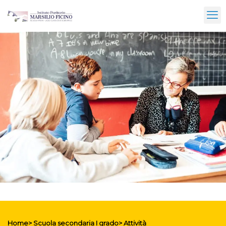
Home> Scuola secondaria I grado> Attività