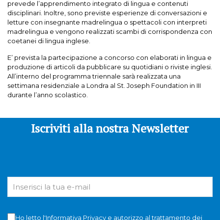
prevede l’apprendimento integrato di lingua e contenuti
disciplinari. Inoltre, sono previste esperienze di conversazioni e
letture con insegnante madrelingua o spettacoli con interpreti
madrelingua e vengono realizzati scambi di corrispondenza con
coetanei di lingua inglese.
E’ prevista la partecipazione a concorso con elaborati in lingua e
produzione di articoli da pubblicare su quotidiani o riviste inglesi.
All’interno del programma triennale sarà realizzata una
settimana residenziale a Londra al St. Joseph Foundation in III
durante l’anno scolastico.
Iscriviti alla nostra Newsletter
Ho letto l'
Informativa Privacy
e autorizzo al trattamento dei