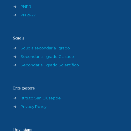
→
PNRR
→
PN 21-27
Scuole
→
Scuola secondaria I grado
→
Secondaria II grado Classico
→
Secondaria II grado Scientifico
Ente gestore
→
Istituto San Giuseppe
→
Privacy Policy
Dove siamo