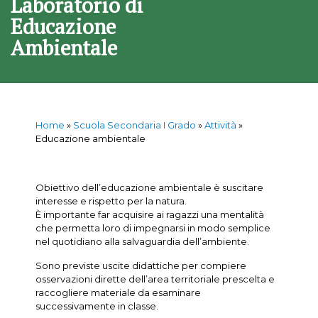
Laboratorio di
Educazione
Ambientale
Home
»
Scuola Secondaria I Grado
»
Attività
»
Educazione ambientale
Obiettivo dell’educazione ambientale è suscitare
interesse e rispetto per la natura.
È importante far acquisire ai ragazzi una mentalità
che permetta loro di impegnarsi in modo semplice
nel quotidiano alla salvaguardia dell’ambiente.
Sono previste uscite didattiche per compiere
osservazioni dirette dell’area territoriale prescelta e
raccogliere materiale da esaminare
successivamente in classe.