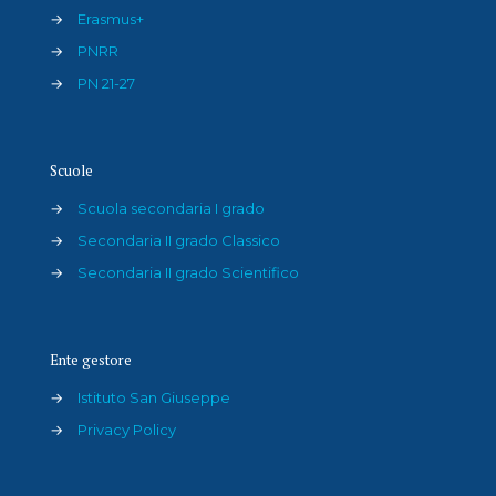
→
Erasmus+
→
PNRR
→
PN 21-27
Scuole
→
Scuola secondaria I grado
→
Secondaria II grado Classico
→
Secondaria II grado Scientifico
Ente gestore
→
Istituto San Giuseppe
→
Privacy Policy