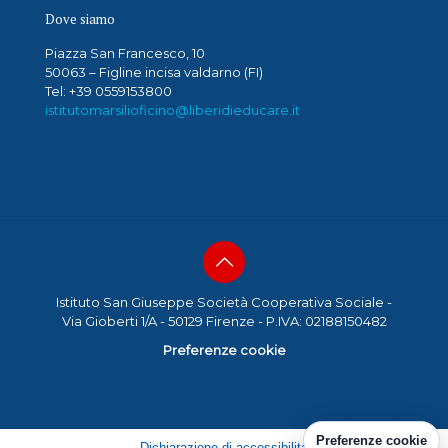
Dove siamo
Piazza San Francesco, 10
50063 – Figline incisa valdarno (FI)
Tel: +39 0559153800
istitutomarsilioficino@liberidieducare.it
Istituto San Giuseppe Società Cooperativa Sociale -
Via Gioberti 1/A - 50129 Firenze - P.IVA: 02188150482
Preferenze cookie
Preferenze cookie
Dichiarazione di accessibilita