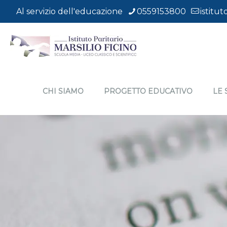
Al servizio dell'educazione
0559153800
istitut
CHI SIAMO
PROGETTO EDUCATIVO
LE 