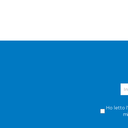
Ho letto l
mi