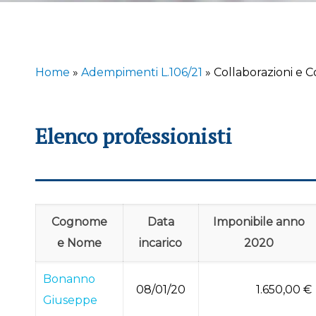
Home
»
Adempimenti L.106/21
»
Collaborazioni e 
Elenco professionisti
Cognome
Data
Imponibile anno
e Nome
incarico
2020
Bonanno
08/01/20
1.650,00 €
Giuseppe